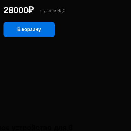
зину
ое устройство для 8