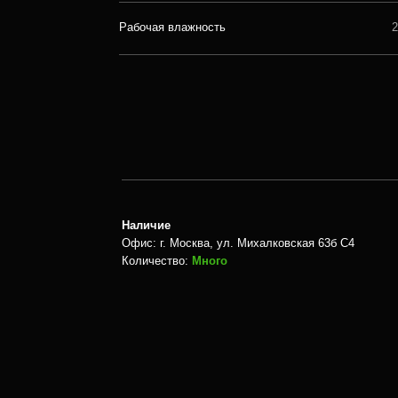
Офис:
г. Москва, ул. Михалковская 63б С4
Количество:
Много
Меню
Главная
Магазин
Обновления
Контакты