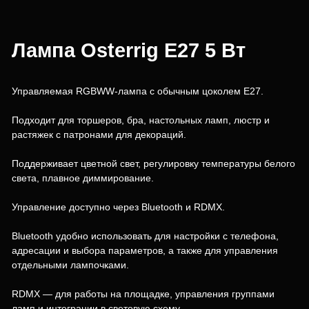
растяжек с патронами для декораций.
Поддерживает цветной свет, регулировку температуры белого
света, плавное диммирование.
Управление доступно через Bluetooth и RDMX.
Bluetooth удобно использовать для настройки с телефона,
адресации и выбора параметров, а также для управления
отдельными лампочками.
RDMX — для работы на площадке, управления группами
ламп и интеграции в световую схему.
3500 ₽
В корзину